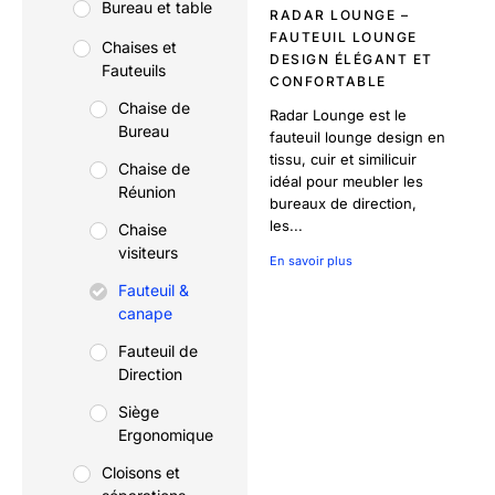
Bureau et table
RADAR LOUNGE –
FAUTEUIL LOUNGE
Chaises et
DESIGN ÉLÉGANT ET
Fauteuils
CONFORTABLE
Chaise de
Radar Lounge est le
Bureau
fauteuil lounge design en
tissu, cuir et similicuir
Chaise de
idéal pour meubler les
Réunion
bureaux de direction,
les...
Chaise
visiteurs
En savoir plus
Fauteuil &
canape
Fauteuil de
Direction
Siège
Ergonomique
Cloisons et