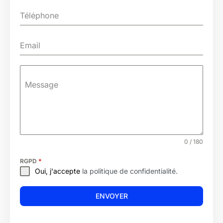
Message
0 / 180
RGPD
*
Oui, j'accepte
la politique de confidentialité.
ENVOYER