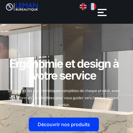
Ergonomie et design à
votre service
Découvrez les caractéristiques complètes de chaque produit, avec
des informations détaillées pour vous guider vers l’aménagement
parfait.
Découvrir nos produits