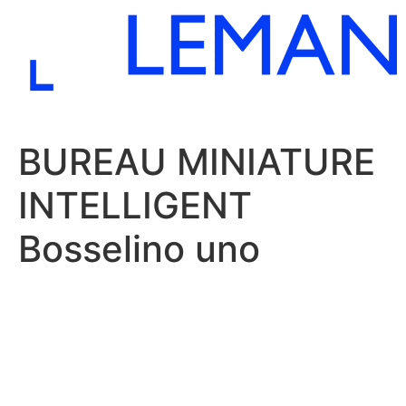
Aller
au
contenu
BUREAU MINIATURE
INTELLIGENT
Bosselino uno