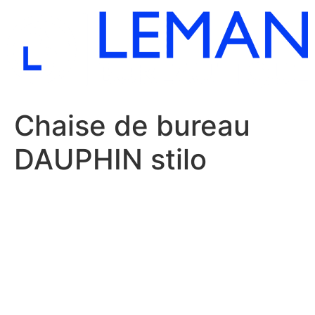
Aller
au
contenu
Chaise de bureau
DAUPHIN stilo