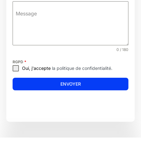
Message
0 / 180
RGPD
*
Oui, j'accepte
la politique de confidentialité.
ENVOYER