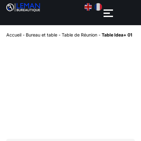
Accueil
-
Bureau et table
-
Table de Réunion
-
Table Idea+ 01