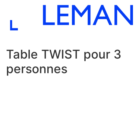
Aller
au
contenu
Table TWIST pour 3
personnes