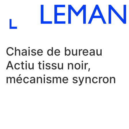
Aller
au
contenu
Chaise de bureau
Actiu tissu noir,
mécanisme syncron